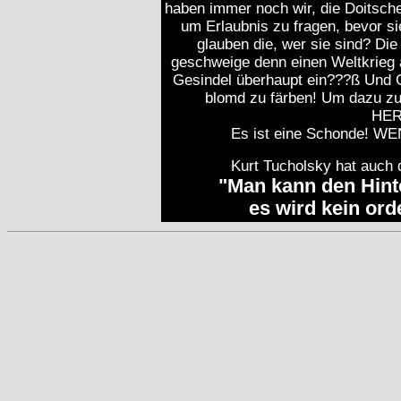
haben immer noch wir, die Doitsche
um Erlaubnis zu fragen, bevor si
glauben die, wer sie sind? Die
geschweige denn einen Weltkrieg a
Gesindel überhaupt ein???ß Und Ge
blomd zu färben! Um dazu zu
HER
Es ist eine Schonde!
Kurt Tucholsky hat auch 
"Man kann den Hint
es wird kein ord